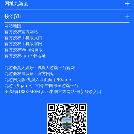
网址九游会
接洽JYH
网站地图
官方授权官方网站
官方授权手机版入口
官方授权手机版官网
官方授权Web网页版
官方授权app下载地址
九游会真人娱乐 - J9真人游戏平台官网
九游会权威认证 - 官方网站
九游网页版-九游入口页面 | 9Game
九游（9game）官网-中国最全游戏平台
美高梅(1888-MGM认证)中国官方网站-最新登录入口