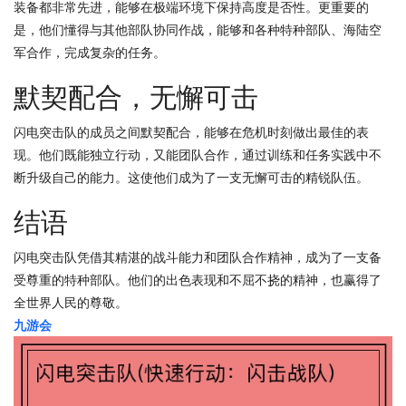
装备都非常先进，能够在极端环境下保持高度是否性。更重要的
是，他们懂得与其他部队协同作战，能够和各种特种部队、海陆空
军合作，完成复杂的任务。
默契配合，无懈可击
闪电突击队的成员之间默契配合，能够在危机时刻做出最佳的表
现。他们既能独立行动，又能团队合作，通过训练和任务实践中不
断升级自己的能力。这使他们成为了一支无懈可击的精锐队伍。
结语
闪电突击队凭借其精湛的战斗能力和团队合作精神，成为了一支备
受尊重的特种部队。他们的出色表现和不屈不挠的精神，也赢得了
全世界人民的尊敬。
九游会