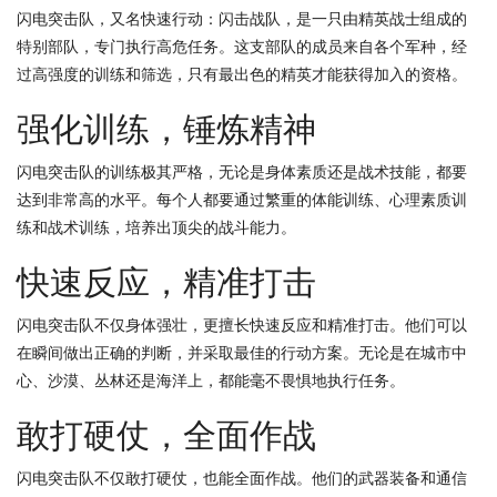
闪电突击队，又名快速行动：闪击战队，是一只由精英战士组成的
特别部队，专门执行高危任务。这支部队的成员来自各个军种，经
过高强度的训练和筛选，只有最出色的精英才能获得加入的资格。
强化训练，锤炼精神
闪电突击队的训练极其严格，无论是身体素质还是战术技能，都要
达到非常高的水平。每个人都要通过繁重的体能训练、心理素质训
练和战术训练，培养出顶尖的战斗能力。
快速反应，精准打击
闪电突击队不仅身体强壮，更擅长快速反应和精准打击。他们可以
在瞬间做出正确的判断，并采取最佳的行动方案。无论是在城市中
心、沙漠、丛林还是海洋上，都能毫不畏惧地执行任务。
敢打硬仗，全面作战
闪电突击队不仅敢打硬仗，也能全面作战。他们的武器装备和通信