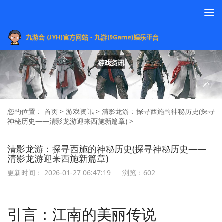
To
na
您的位置：
首页
>
游戏资讯
>
清影龙游：探寻西施的神秘历史(探寻
神秘历史——清影龙游迎来西施新篇章)
>
清影龙游：探寻西施的神秘历史(探寻神秘历史——
清影龙游迎来西施新篇章)
更新时间： 2026-01-27 06:47:19
浏览：602
引言：江南的美丽传说