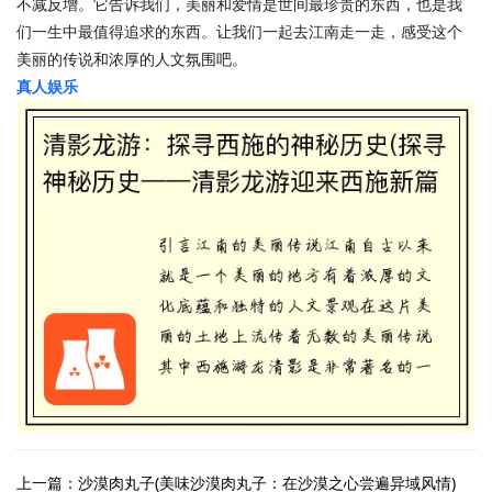
不减反增。它告诉我们，美丽和爱情是世间最珍贵的东西，也是我
们一生中最值得追求的东西。让我们一起去江南走一走，感受这个
美丽的传说和浓厚的人文氛围吧。
真人娱乐
上一篇：沙漠肉丸子(美味沙漠肉丸子：在沙漠之心尝遍异域风情)