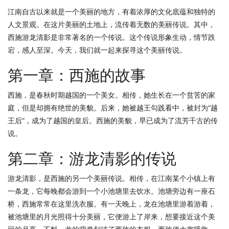
江南自古以来就是一个美丽的地方，有着浓厚的文化底蕴和独特的
人文景观。在这片美丽的土地上，流传着无数的美丽传说。其中，
西施游龙清影是非常著名的一个传说。这个传说形象生动，情节跌
宕，感人至深。今天，我们就一起来探寻这个美丽传说。
第一章：西施的故事
西施，是春秋时期越国的一个美女。相传，她生长在一个贫苦的家
庭，但是却拥有绝世的美貌。后来，她被越王勾践看中，被封为“越
王后”，成为了越国的皇后。西施的美貌，早已成为了流芳千古的传
说。
第二章：游龙清影的传说
游龙清影，是西施的另一个美丽传说。相传，在江南某个小镇上有
一条龙，它每晚都会游到一个小池塘里去饮水。池塘旁边有一座石
桥，西施常常在这里洗衣服。有一天晚上，龙在池塘里游着游着，
被池塘里的月光照得十分美丽，它便游上了岸来，想要接近这个美